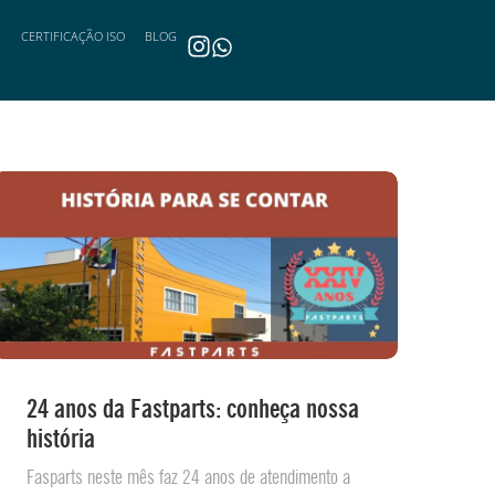
CERTIFICAÇÃO ISO
BLOG
24 anos da Fastparts: conheça nossa
história
Fasparts neste mês faz 24 anos de atendimento a