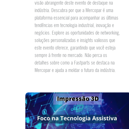
visão abrangente deste evento de destaque na
indústria. Descubra por que a Mercopar é uma
plataforma essencial para acompanhar as últimas
tendências em tecnologia industrial, inovação e
negócios. Explore as oportunidades de networking,
soluções personalizadas e insights valiosos que
este evento oferece, garantindo que você esteja
sempre à frente no mercado. Não perca os
detalhes sobre como a Fastparts se destaca na
Mercopar e ajuda a moldar o futuro da indústria.