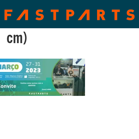
2 cm)