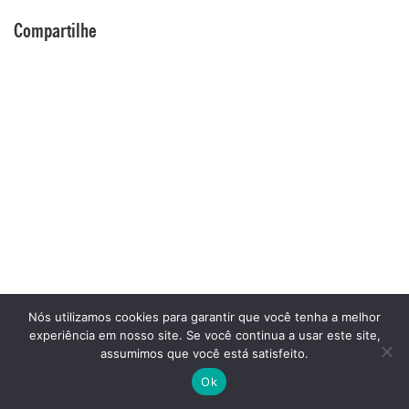
Compartilhe
Nós utilizamos cookies para garantir que você tenha a melhor
experiência em nosso site. Se você continua a usar este site,
assumimos que você está satisfeito.
Ok