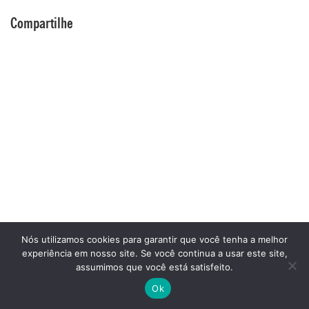
Compartilhe
Nós utilizamos cookies para garantir que você tenha a melhor
experiência em nosso site. Se você continua a usar este site,
assumimos que você está satisfeito.
Ok