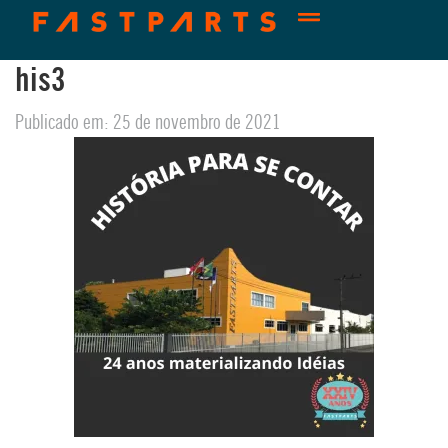
his3
Publicado em: 25 de novembro de 2021