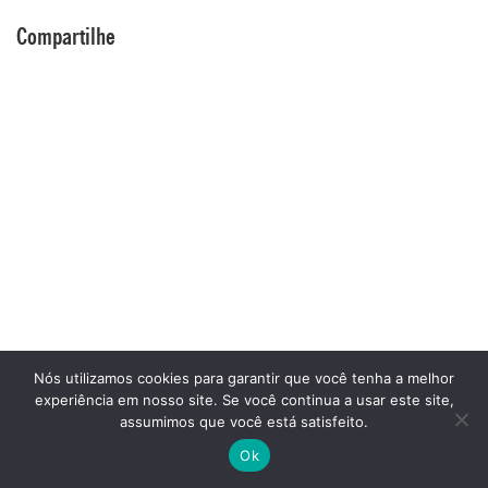
Compartilhe
Nós utilizamos cookies para garantir que você tenha a melhor
experiência em nosso site. Se você continua a usar este site,
assumimos que você está satisfeito.
Ok