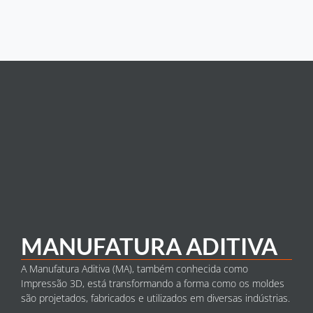
MANUFATURA ADITIVA
A Manufatura Aditiva (MA), também conhecida como
Impressão 3D, está transformando a forma como os moldes
são projetados, fabricados e utilizados em diversas indústrias.